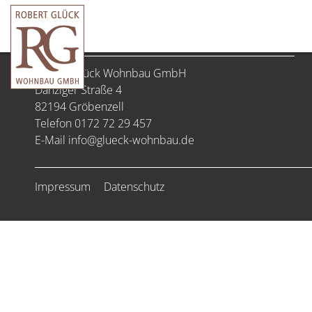
KONTAKT
Robert Glück Wohnbau GmbH
Danziger Straße 4
82194 Gröbenzell
Telefon 0172 72 29 457
E-Mail
info@glueck-wohnbau.de
Impressum
Datenschutz