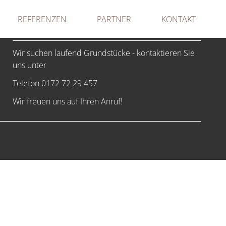
REFERENZEN
PARTNER
KONTAKT
GRUNDSTÜCKE GESUCHT
Wir suchen laufend Grundstücke - kontaktieren Sie
uns unter
Telefon 0172 72 29 457
Wir freuen uns auf Ihren Anruf!